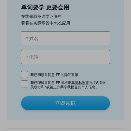
单词要学 更要会用
在线领取英语学习资料，
看看在实际场景中怎么应用
我已阅读并同意 EF 的
隐私政策
。
我已理解并同意 EF 将根据其
隐私政策
与境内外的
关联方和/或第三方共享我提交的个人信息。
立即领取