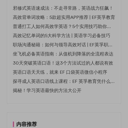
邪修式英语速成法：不走寻常路，英语战力狂飙！
高效背单词攻略：5款超实用APP推荐 | EF英孚教育
普通打工人如何高效学英语？5个实用技巧助你突破职场瓶颈
高效记忆单词的5大科学方法 | 英语学习必备技巧
职场沟通秘籍：如何与领导高效对话 | EF英孚职场指南
坐飞机必备英语指南：从值机到降落的全流程表达
30天突破英语口语！这3个方法试过的人都说有效
英语口语天天练，就来 EF 口袋英语微信小程序
探寻成人英语口语线上课程：EF 英孚教育凭什么领航
揭秘！学习英语最快的方法大公开
内容推荐