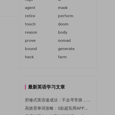
agent
mask
retire
perform
touch
doom
reason
body
prove
nomad
bound
generate
hack
farm
最新英语学习文章
邪修式英语速成法：不走寻常路，英语战力狂飙！
高效背单词攻略：5款超实用APP推荐 | EF英孚教育