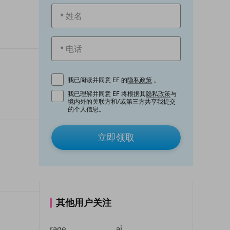
我已阅读并同意 EF 的
隐私政策
。
我已理解并同意 EF 将根据其
隐私政策
与
境内外的关联方和/或第三方共享我提交
的个人信息。
立即领取
其他用户关注
rage
ai