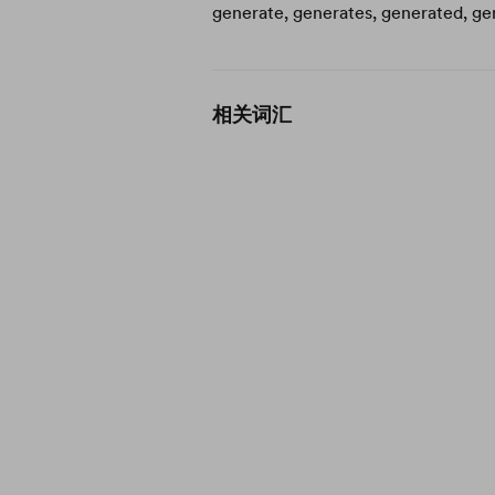
generate, generates, generated, ge
相关词汇