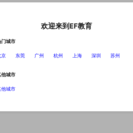
中心
选择EF的理由
英语学习资源
英语学习工具
欢迎来到EF教育
热门城市
北京
东莞
广州
杭州
上海
深圳
苏州
其他城市
其他城市