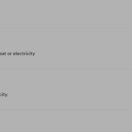
at or electricity
city.