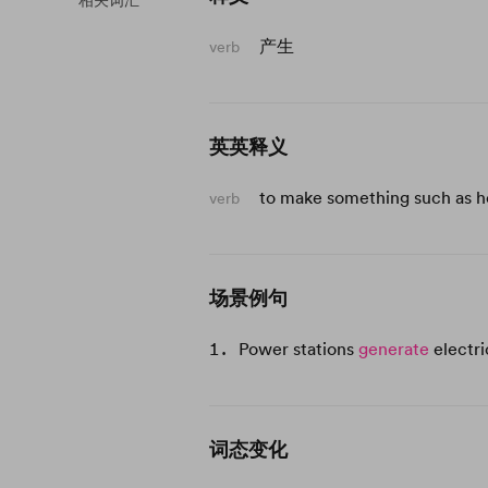
相关词汇
产生
verb
英英释义
to make something such as he
verb
场景例句
Power stations
generate
electri
词态变化