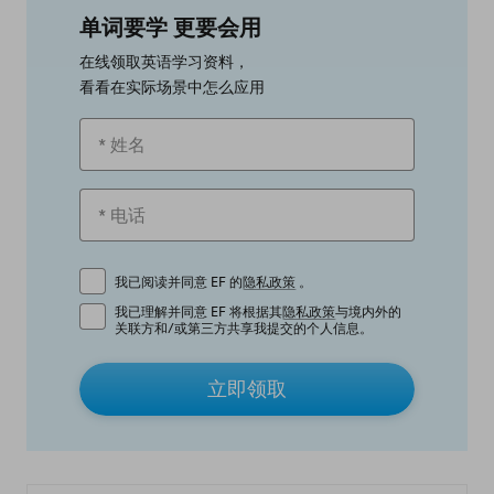
单词要学 更要会用
在线领取英语学习资料，
看看在实际场景中怎么应用
我已阅读并同意 EF 的
隐私政策
。
我已理解并同意 EF 将根据其
隐私政策
与境内外的
关联方和/或第三方共享我提交的个人信息。
立即领取