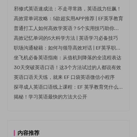
邪修式英语速成法：不走寻常路，英语战力狂飙！
高效背单词攻略：5款超实用APP推荐 | EF英孚教育
普通打工人如何高效学英语？5个实用技巧助你突破职场瓶颈
高效记忆单词的5大科学方法 | 英语学习必备技巧
职场沟通秘籍：如何与领导高效对话 | EF英孚职场指南
坐飞机必备英语指南：从值机到降落的全流程表达
30天突破英语口语！这3个方法试过的人都说有效
英语口语天天练，就来 EF 口袋英语微信小程序
探寻成人英语口语线上课程：EF 英孚教育凭什么领航
揭秘！学习英语最快的方法大公开
内容推荐