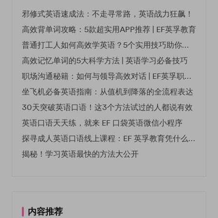
邪修式英语速成法：不走寻常路，英语战力狂飙！
高效背单词攻略：5款超实用APP推荐 | EF英孚教育
普通打工人如何高效学英语？5个实用技巧助你突破职场瓶颈
高效记忆单词的5大科学方法 | 英语学习必备技巧
职场沟通秘籍：如何与领导高效对话 | EF英孚职场指南
坐飞机必备英语指南：从值机到降落的全流程表达
30天突破英语口语！这3个方法试过的人都说有效
英语口语天天练，就来 EF 口袋英语微信小程序
探寻成人英语口语线上课程：EF 英孚教育凭什么领航
揭秘！学习英语最快的方法大公开
内容推荐