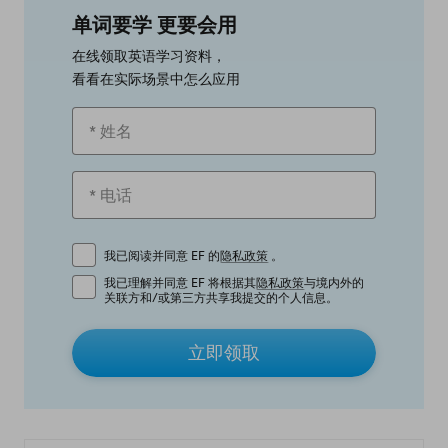
单词要学 更要会用
在线领取英语学习资料，
看看在实际场景中怎么应用
我已阅读并同意 EF 的
隐私政策
。
我已理解并同意 EF 将根据其
隐私政策
与境内外的
关联方和/或第三方共享我提交的个人信息。
立即领取