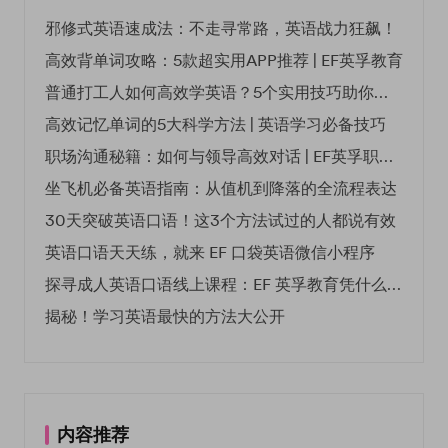
邪修式英语速成法：不走寻常路，英语战力狂飙！
高效背单词攻略：5款超实用APP推荐 | EF英孚教育
普通打工人如何高效学英语？5个实用技巧助你突破职场瓶颈
高效记忆单词的5大科学方法 | 英语学习必备技巧
职场沟通秘籍：如何与领导高效对话 | EF英孚职场指南
坐飞机必备英语指南：从值机到降落的全流程表达
30天突破英语口语！这3个方法试过的人都说有效
英语口语天天练，就来 EF 口袋英语微信小程序
探寻成人英语口语线上课程：EF 英孚教育凭什么领航
揭秘！学习英语最快的方法大公开
内容推荐