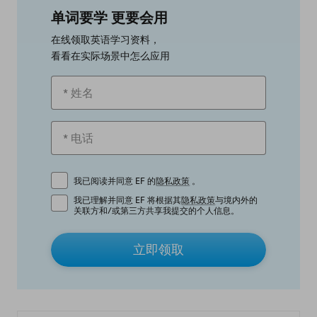
单词要学 更要会用
在线领取英语学习资料，
看看在实际场景中怎么应用
我已阅读并同意 EF 的
隐私政策
。
我已理解并同意 EF 将根据其
隐私政策
与境内外的
关联方和/或第三方共享我提交的个人信息。
立即领取