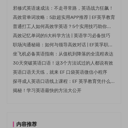
邪修式英语速成法：不走寻常路，英语战力狂飙！
高效背单词攻略：5款超实用APP推荐 | EF英孚教育
普通打工人如何高效学英语？5个实用技巧助你突破职场瓶颈
高效记忆单词的5大科学方法 | 英语学习必备技巧
职场沟通秘籍：如何与领导高效对话 | EF英孚职场指南
坐飞机必备英语指南：从值机到降落的全流程表达
30天突破英语口语！这3个方法试过的人都说有效
英语口语天天练，就来 EF 口袋英语微信小程序
探寻成人英语口语线上课程：EF 英孚教育凭什么领航
揭秘！学习英语最快的方法大公开
内容推荐