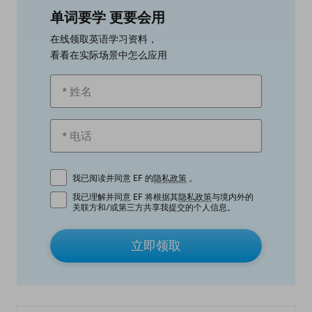
单词要学 更要会用
在线领取英语学习资料，
看看在实际场景中怎么应用
我已阅读并同意 EF 的
隐私政策
。
我已理解并同意 EF 将根据其
隐私政策
与境内外的
关联方和/或第三方共享我提交的个人信息。
立即领取