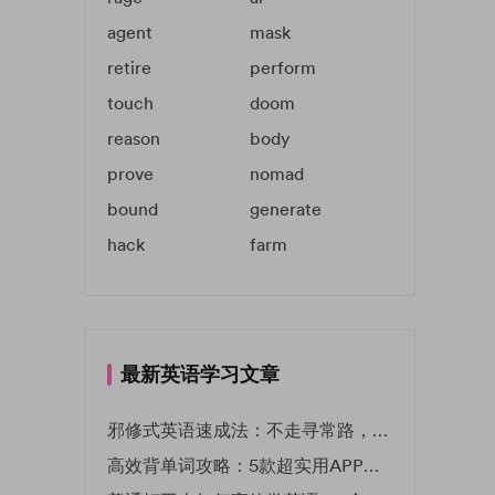
agent
mask
retire
perform
touch
doom
reason
body
prove
nomad
bound
generate
hack
farm
最新英语学习文章
邪修式英语速成法：不走寻常路，英语战力狂飙！
高效背单词攻略：5款超实用APP推荐 | EF英孚教育