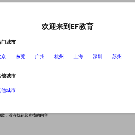
英语学习资源
英语学习工具
欢迎来到EF教育
热门城市
北京
东莞
广州
杭州
上海
深圳
苏州
其他城市
其他城市
搜索无结果
抱歉，没有找到您查找的内容