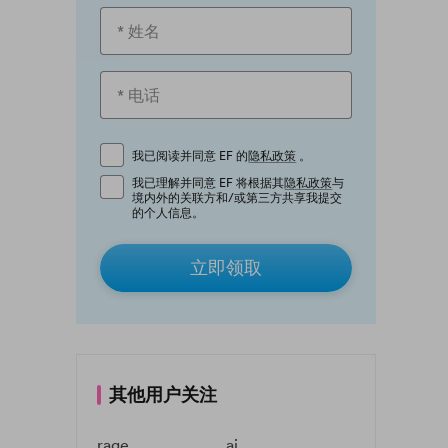
我已阅读并同意 EF 的
隐私政策
。
我已理解并同意 EF 将根据其
隐私政策
与
境内外的关联方和/或第三方共享我提交
的个人信息。
立即领取
其他用户关注
rage
ai