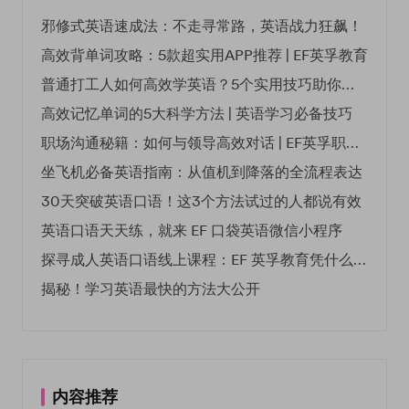
邪修式英语速成法：不走寻常路，英语战力狂飙！
高效背单词攻略：5款超实用APP推荐 | EF英孚教育
普通打工人如何高效学英语？5个实用技巧助你突破职场瓶颈
高效记忆单词的5大科学方法 | 英语学习必备技巧
职场沟通秘籍：如何与领导高效对话 | EF英孚职场指南
坐飞机必备英语指南：从值机到降落的全流程表达
30天突破英语口语！这3个方法试过的人都说有效
英语口语天天练，就来 EF 口袋英语微信小程序
探寻成人英语口语线上课程：EF 英孚教育凭什么领航
揭秘！学习英语最快的方法大公开
内容推荐