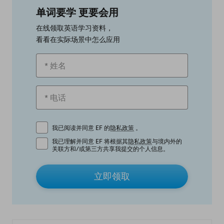
单词要学 更要会用
在线领取英语学习资料，
看看在实际场景中怎么应用
我已阅读并同意 EF 的
隐私政策
。
我已理解并同意 EF 将根据其
隐私政策
与境内外的
关联方和/或第三方共享我提交的个人信息。
立即领取