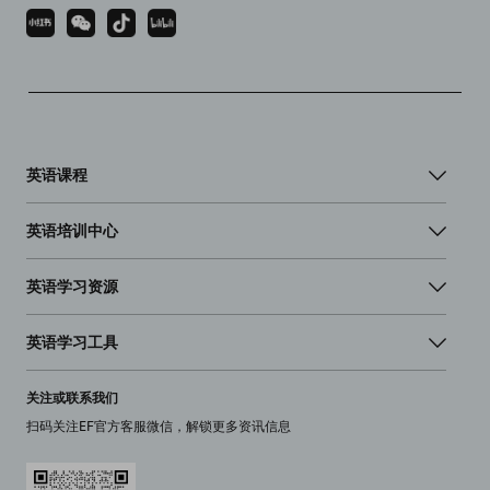
英语课程
英语培训中心
英语学习资源
英语学习工具
关注或联系我们
扫码关注EF官方客服微信，解锁更多资讯信息