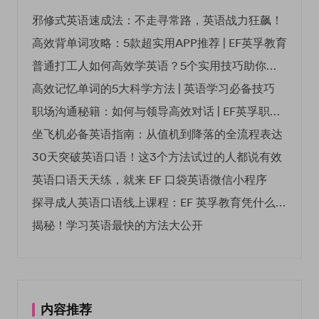
邪修式英语速成法：不走寻常路，英语战力狂飙！
高效背单词攻略：5款超实用APP推荐 | EF英孚教育
普通打工人如何高效学英语？5个实用技巧助你突破职场瓶颈
高效记忆单词的5大科学方法 | 英语学习必备技巧
职场沟通秘籍：如何与领导高效对话 | EF英孚职场指南
坐飞机必备英语指南：从值机到降落的全流程表达
30天突破英语口语！这3个方法试过的人都说有效
英语口语天天练，就来 EF 口袋英语微信小程序
探寻成人英语口语线上课程：EF 英孚教育凭什么领航
揭秘！学习英语最快的方法大公开
内容推荐