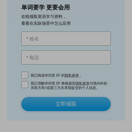
单词要学 更要会用
在线领取英语学习资料，
看看在实际场景中怎么应用
我已阅读并同意 EF 的
隐私政策
。
我已理解并同意 EF 将根据其
隐私政策
与境内外的
关联方和/或第三方共享我提交的个人信息。
立即领取