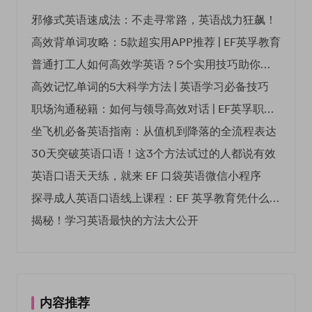
邪修式英语速成法：不走寻常路，英语战力狂飙！
高效背单词攻略：5款超实用APP推荐 | EF英孚教育
普通打工人如何高效学英语？5个实用技巧助你突破职场瓶颈
高效记忆单词的5大科学方法 | 英语学习必备技巧
职场沟通秘籍：如何与领导高效对话 | EF英孚职场指南
坐飞机必备英语指南：从值机到降落的全流程表达
30天突破英语口语！这3个方法试过的人都说有效
英语口语天天练，就来 EF 口袋英语微信小程序
探寻成人英语口语线上课程：EF 英孚教育凭什么领航
揭秘！学习英语最快的方法大公开
内容推荐