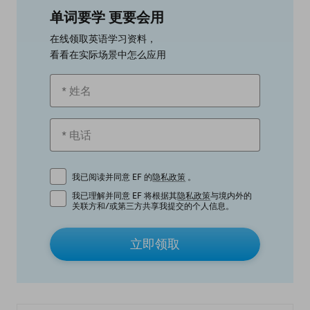
单词要学 更要会用
在线领取英语学习资料，
看看在实际场景中怎么应用
我已阅读并同意 EF 的
隐私政策
。
我已理解并同意 EF 将根据其
隐私政策
与境内外的
关联方和/或第三方共享我提交的个人信息。
立即领取