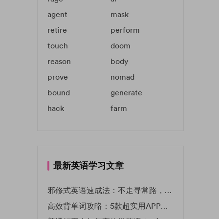
agent
mask
retire
perform
touch
doom
reason
body
prove
nomad
bound
generate
hack
farm
最新英语学习文章
邪修式英语速成法：不走寻常路，英语战力狂飙！
高效背单词攻略：5款超实用APP推荐 | EF英孚教育