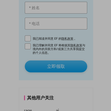
我已阅读并同意 EF 的
隐私政策
。
我已理解并同意 EF 将根据其
隐私政策
与
境内外的关联方和/或第三方共享我提交
的个人信息。
立即领取
其他用户关注
rage
ai