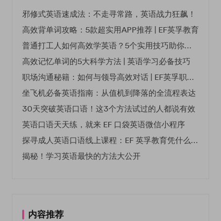
邪修式英语速成法：不走寻常路，英语战力狂飙！
高效背单词攻略：5款超实用APP推荐 | EF英孚教育
普通打工人如何高效学英语？5个实用技巧助你突破职场瓶颈
高效记忆单词的5大科学方法 | 英语学习必备技巧
职场沟通秘籍：如何与领导高效对话 | EF英孚职场指南
坐飞机必备英语指南：从值机到降落的全流程表达
30天突破英语口语！这3个方法试过的人都说有效
英语口语天天练，就来 EF 口袋英语微信小程序
探寻成人英语口语线上课程：EF 英孚教育凭什么领航
揭秘！学习英语最快的方法大公开
内容推荐