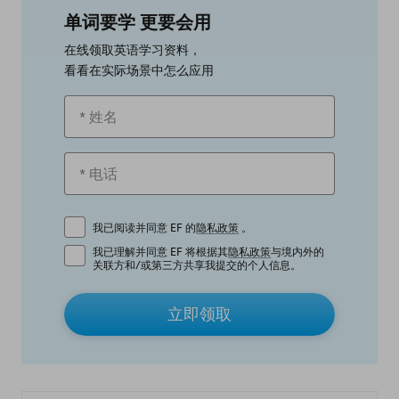
单词要学 更要会用
在线领取英语学习资料，
看看在实际场景中怎么应用
我已阅读并同意 EF 的
隐私政策
。
我已理解并同意 EF 将根据其
隐私政策
与境内外的
关联方和/或第三方共享我提交的个人信息。
立即领取