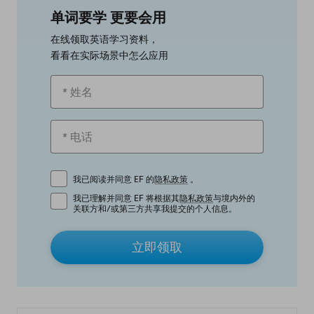
单词要学 更要会用
在线领取英语学习资料，
看看在实际场景中怎么应用
我已阅读并同意 EF 的
隐私政策
。
我已理解并同意 EF 将根据其
隐私政策
与境内外的
关联方和/或第三方共享我提交的个人信息。
立即领取