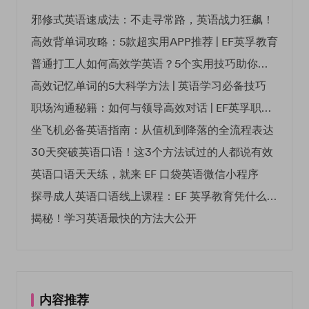
邪修式英语速成法：不走寻常路，英语战力狂飙！
高效背单词攻略：5款超实用APP推荐 | EF英孚教育
普通打工人如何高效学英语？5个实用技巧助你突破职场瓶颈
高效记忆单词的5大科学方法 | 英语学习必备技巧
职场沟通秘籍：如何与领导高效对话 | EF英孚职场指南
坐飞机必备英语指南：从值机到降落的全流程表达
30天突破英语口语！这3个方法试过的人都说有效
英语口语天天练，就来 EF 口袋英语微信小程序
探寻成人英语口语线上课程：EF 英孚教育凭什么领航
揭秘！学习英语最快的方法大公开
内容推荐