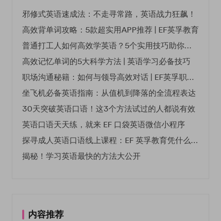
邪修式英语速成法：不走寻常路，英语战力狂飙！
高效背单词攻略：5款超实用APP推荐 | EF英孚教育
普通打工人如何高效学英语？5个实用技巧助你突破职场瓶颈
高效记忆单词的5大科学方法 | 英语学习必备技巧
职场沟通秘籍：如何与领导高效对话 | EF英孚职场指南
坐飞机必备英语指南：从值机到降落的全流程表达
30天突破英语口语！这3个方法试过的人都说有效
英语口语天天练，就来 EF 口袋英语微信小程序
探寻成人英语口语线上课程：EF 英孚教育凭什么领航
揭秘！学习英语最快的方法大公开
内容推荐