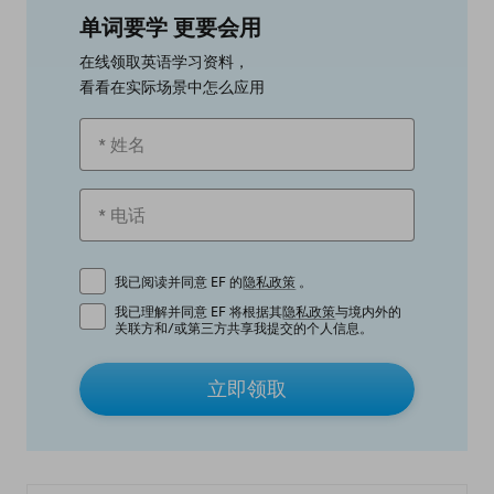
单词要学 更要会用
在线领取英语学习资料，
看看在实际场景中怎么应用
我已阅读并同意 EF 的
隐私政策
。
我已理解并同意 EF 将根据其
隐私政策
与境内外的
关联方和/或第三方共享我提交的个人信息。
立即领取