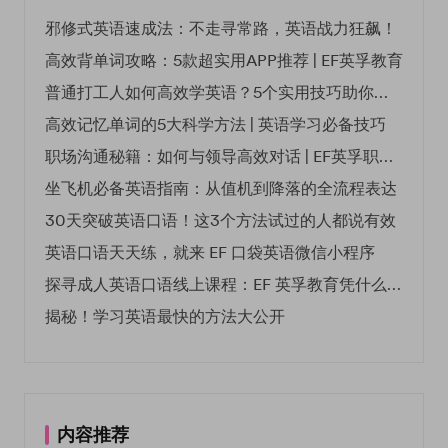
邪修式英语速成法：不走寻常路，英语战力狂飙！
高效背单词攻略：5款超实用APP推荐 | EF英孚教育
普通打工人如何高效学英语？5个实用技巧助你突破职场瓶颈
高效记忆单词的5大科学方法 | 英语学习必备技巧
职场沟通秘籍：如何与领导高效对话 | EF英孚职场指南
坐飞机必备英语指南：从值机到降落的全流程表达
30天突破英语口语！这3个方法试过的人都说有效
英语口语天天练，就来 EF 口袋英语微信小程序
探寻成人英语口语线上课程：EF 英孚教育凭什么领航
揭秘！学习英语最快的方法大公开
内容推荐