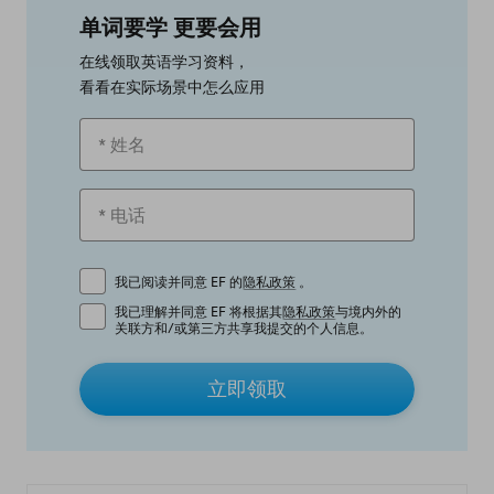
单词要学 更要会用
在线领取英语学习资料，
看看在实际场景中怎么应用
我已阅读并同意 EF 的
隐私政策
。
我已理解并同意 EF 将根据其
隐私政策
与境内外的
关联方和/或第三方共享我提交的个人信息。
立即领取