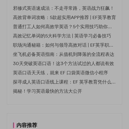
邪修式英语速成法：不走寻常路，英语战力狂飙！
高效背单词攻略：5款超实用APP推荐 | EF英孚教育
普通打工人如何高效学英语？5个实用技巧助你突破职场瓶颈
高效记忆单词的5大科学方法 | 英语学习必备技巧
职场沟通秘籍：如何与领导高效对话 | EF英孚职场指南
坐飞机必备英语指南：从值机到降落的全流程表达
30天突破英语口语！这3个方法试过的人都说有效
英语口语天天练，就来 EF 口袋英语微信小程序
探寻成人英语口语线上课程：EF 英孚教育凭什么领航
揭秘！学习英语最快的方法大公开
内容推荐