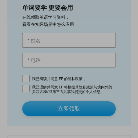
单词要学 更要会用
在线领取英语学习资料，
看看在实际场景中怎么应用
我已阅读并同意 EF 的
隐私政策
。
我已理解并同意 EF 将根据其
隐私政策
与境内外的
关联方和/或第三方共享我提交的个人信息。
立即领取