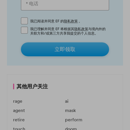
我已阅读并同意 EF 的
隐私政策
。
我已理解并同意 EF 将根据其
隐私政策
与境内外的
关联方和/或第三方共享我提交的个人信息。
立即领取
其他用户关注
rage
ai
agent
mask
retire
perform
touch
doom