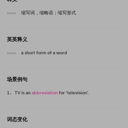
缩写词，缩略语；缩写形式
noun
英英释义
a short form of a word
noun
场景例句
TV is an
abbreviation
for ‘television’.
词态变化