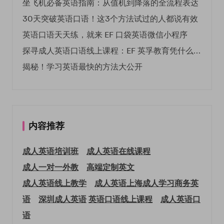
坐飞机必备英语指南：从值机到降落的全流程表达
30天突破英语口语！这3个方法试过的人都说有效
英语口语天天练，就来 EF 口袋英语微信小程序
探寻成人英语口语线上课程：EF 英孚教育凭什么领航
揭秘！学习英语最快的方法大公开
内容推荐
成人英语培训班
成人英语在线课程
成人一对一外教
高端定制英文
成人英语线上教学
成人英语上海
成人学习商务英
语
深圳成人英语
英语口语线上课程
成人英语口
语