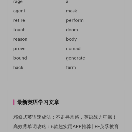
rage
ai
agent
mask
retire
perform
touch
doom
reason
body
prove
nomad
bound
generate
hack
farm
最新英语学习文章
邪修式英语速成法：不走寻常路，英语战力狂飙！
高效背单词攻略：5款超实用APP推荐 | EF英孚教育