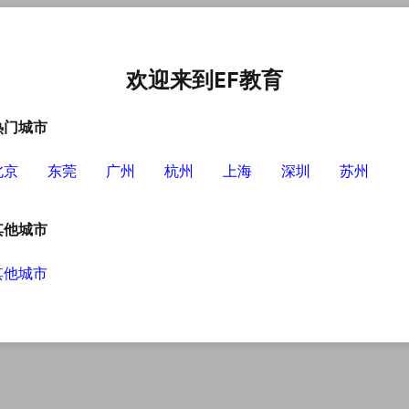
语培训中心
选择EF的理由
英语学习资源
英语学习工具
欢迎来到EF教育
热门城市
北京
东莞
广州
杭州
上海
深圳
苏州
其他城市
其他城市