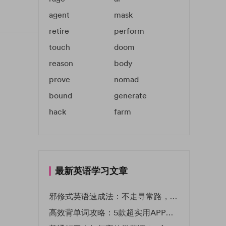
agent
mask
retire
perform
touch
doom
reason
body
prove
nomad
bound
generate
hack
farm
最新英语学习文章
邪修式英语速成法：不走寻常路，英语战力狂飙！
高效背单词攻略：5款超实用APP推荐 | EF英孚教育