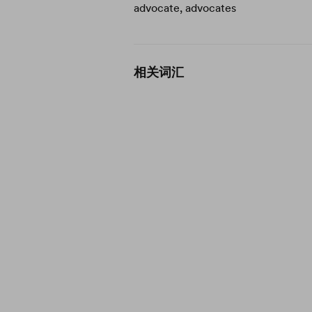
advocate, advocates
相关词汇