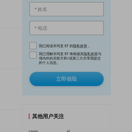
我已阅读并同意 EF 的
隐私政策
。
我已理解并同意 EF 将根据其
隐私政策
与
境内外的关联方和/或第三方共享我提交
的个人信息。
立即领取
其他用户关注
rage
ai