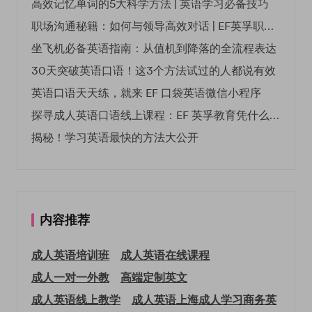
高效记忆单词的5大科学方法 | 英语学习必备技巧
职场沟通秘籍：如何与领导高效对话 | EF英孚职场指南
坐飞机必备英语指南：从值机到降落的全流程表达
30天突破英语口语！这3个方法试过的人都说有效
英语口语天天练，就来 EF 口袋英语微信小程序
探寻成人英语口语线上课程：EF 英孚教育凭什么领航
揭秘！学习英语最快的方法大公开
内容推荐
成人英语培训班
成人英语在线课程
成人一对一外教
高端定制英文
成人英语线上教学
成人英语上海
成人学习商务英