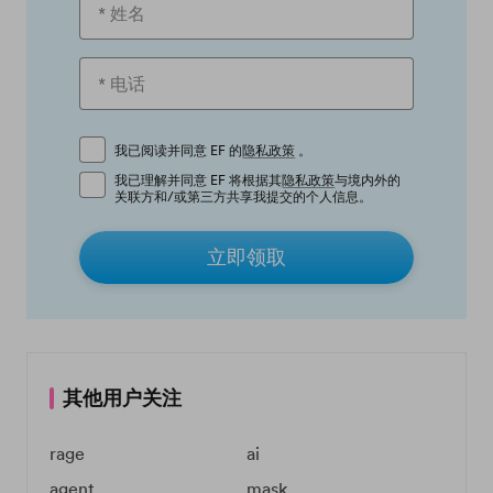
我已阅读并同意 EF 的
隐私政策
。
我已理解并同意 EF 将根据其
隐私政策
与境内外的
关联方和/或第三方共享我提交的个人信息。
立即领取
其他用户关注
rage
ai
agent
mask