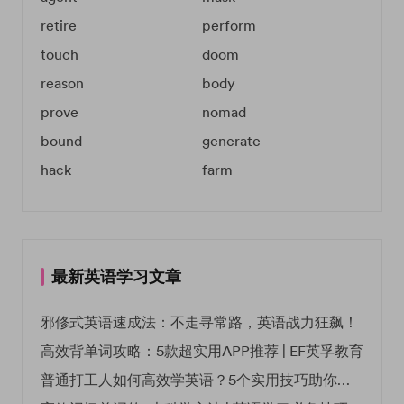
retire
perform
touch
doom
reason
body
prove
nomad
bound
generate
hack
farm
最新英语学习文章
邪修式英语速成法：不走寻常路，英语战力狂飙！
高效背单词攻略：5款超实用APP推荐 | EF英孚教育
普通打工人如何高效学英语？5个实用技巧助你突破职场瓶颈