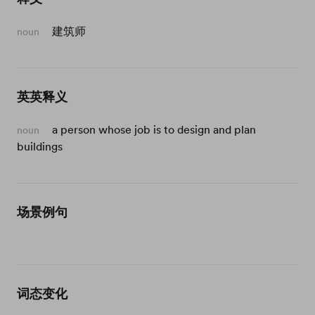
建筑师
noun
英英释义
a person whose job is to design and plan
noun
buildings
场景例句
词态变化