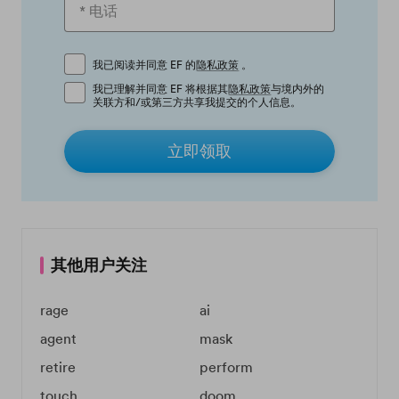
我已阅读并同意 EF 的
隐私政策
。
我已理解并同意 EF 将根据其
隐私政策
与境内外的
关联方和/或第三方共享我提交的个人信息。
立即领取
其他用户关注
rage
ai
agent
mask
retire
perform
touch
doom