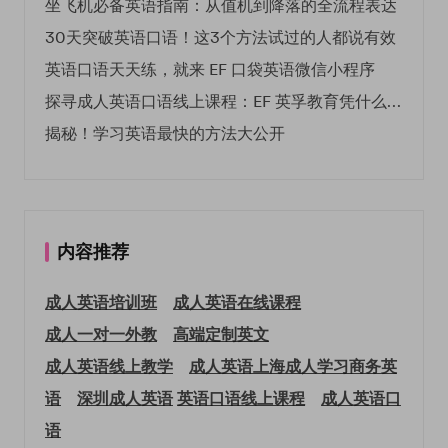
坐飞机必备英语指南：从值机到降落的全流程表达
30天突破英语口语！这3个方法试过的人都说有效
英语口语天天练，就来 EF 口袋英语微信小程序
探寻成人英语口语线上课程：EF 英孚教育凭什么领航
揭秘！学习英语最快的方法大公开
内容推荐
成人英语培训班
成人英语在线课程
成人一对一外教
高端定制英文
成人英语线上教学
成人英语上海
成人学习商务英
语
深圳成人英语
英语口语线上课程
成人英语口
语