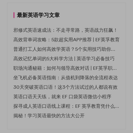
最新英语学习文章
邪修式英语速成法：不走寻常路，英语战力狂飙！
高效背单词攻略：5款超实用APP推荐 | EF英孚教育
普通打工人如何高效学英语？5个实用技巧助你突破职场瓶颈
高效记忆单词的5大科学方法 | 英语学习必备技巧
职场沟通秘籍：如何与领导高效对话 | EF英孚职场指南
坐飞机必备英语指南：从值机到降落的全流程表达
30天突破英语口语！这3个方法试过的人都说有效
英语口语天天练，就来 EF 口袋英语微信小程序
探寻成人英语口语线上课程：EF 英孚教育凭什么领航
揭秘！学习英语最快的方法大公开