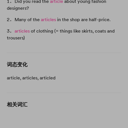
Did you read the
article
about young fashion
designers?
Many of the
articles
in the shop are half-price.
articles
of clothing (= things like skirts, coats and
trousers)
词态变化
article, articles, articled
相关词汇