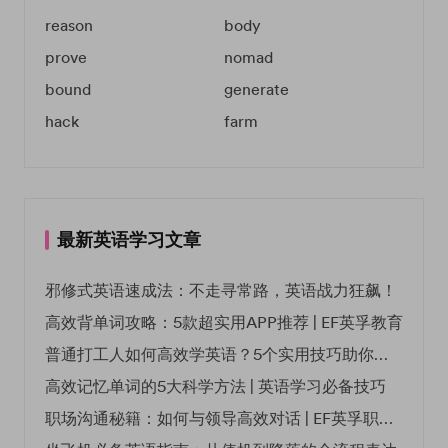
reason
body
prove
nomad
bound
generate
hack
farm
最新英语学习文章
邪修式英语速成法：不走寻常路，英语战力狂飙！
高效背单词攻略：5款超实用APP推荐 | EF英孚教育
普通打工人如何高效学英语？5个实用技巧助你突破职场瓶颈
高效记忆单词的5大科学方法 | 英语学习必备技巧
职场沟通秘籍：如何与领导高效对话 | EF英孚职场指南