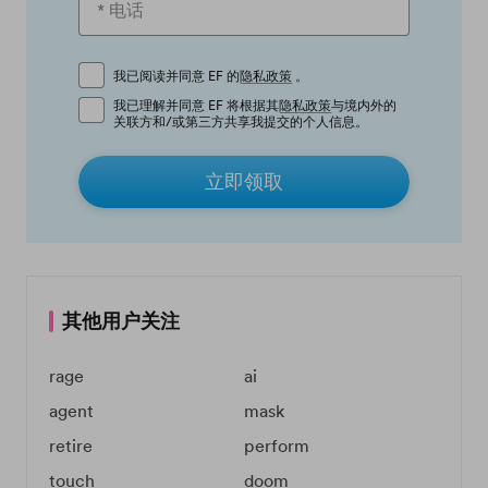
我已阅读并同意 EF 的
隐私政策
。
我已理解并同意 EF 将根据其
隐私政策
与境内外的
关联方和/或第三方共享我提交的个人信息。
立即领取
其他用户关注
rage
ai
agent
mask
retire
perform
touch
doom