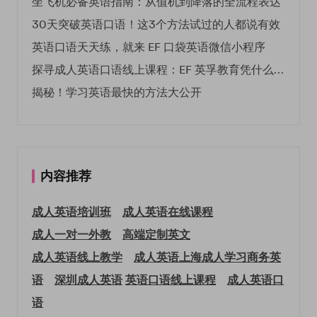
坐飞机必备英语指南：从值机到降落的全流程表达
30天突破英语口语！这3个方法试过的人都说有效
英语口语天天练，就来 EF 口袋英语微信小程序
探寻成人英语口语线上课程：EF 英孚教育凭什么领航
揭秘！学习英语最快的方法大公开
内容推荐
成人英语培训班
成人英语在线课程
成人一对一外教
高端定制英文
成人英语线上教学
成人英语上海
成人学习商务英
语
深圳成人英语
英语口语线上课程
成人英语口
语