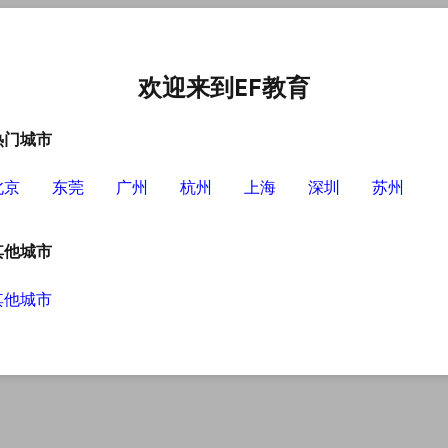
中心
选择EF的理由
英语学习资源
英语学习工具
欢迎来到EF教育
热门城市
北京
东莞
广州
杭州
上海
深圳
苏州
其他城市
其他城市