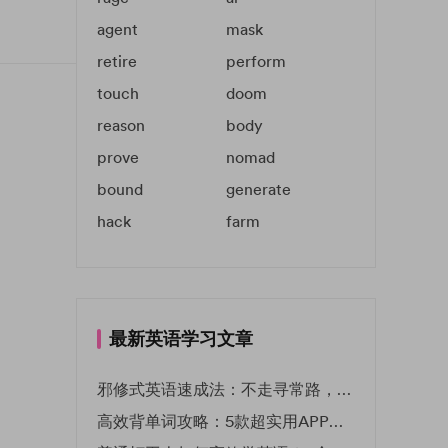
agent
mask
retire
perform
touch
doom
reason
body
prove
nomad
bound
generate
hack
farm
最新英语学习文章
邪修式英语速成法：不走寻常路，英语战力狂飙！
高效背单词攻略：5款超实用APP推荐 | EF英孚教育