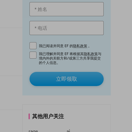
我已阅读并同意 EF 的
隐私政策
。
我已理解并同意 EF 将根据其
隐私政策
与
境内外的关联方和/或第三方共享我提交
的个人信息。
立即领取
其他用户关注
rage
ai