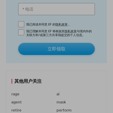
我已阅读并同意 EF 的
隐私政策
。
我已理解并同意 EF 将根据其
隐私政策
与境内外的
关联方和/或第三方共享我提交的个人信息。
立即领取
其他用户关注
rage
ai
agent
mask
retire
perform