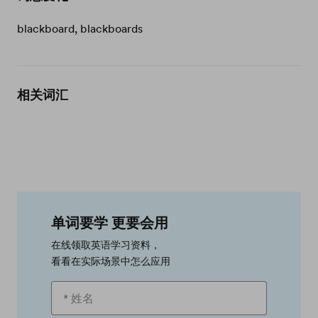
blackboard, blackboards
相关词汇
单词要学 更要会用
在线领取英语学习资料，
看看在实际场景中怎么应用