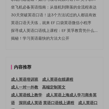
坐飞机必备英语指南：从值机到降落的全流程表达
30天突破英语口语！这3个方法试过的人都说有效
英语口语天天练，就来 EF 口袋英语微信小程序
探寻成人英语口语线上课程：EF 英孚教育凭什么领航
揭秘！学习英语最快的方法大公开
内容推荐
成人英语培训班
成人英语在线课程
成人一对一外教
高端定制英文
成人英语线上教学
成人英语上海
成人学习商务英
语
深圳成人英语
英语口语线上课程
成人英语口