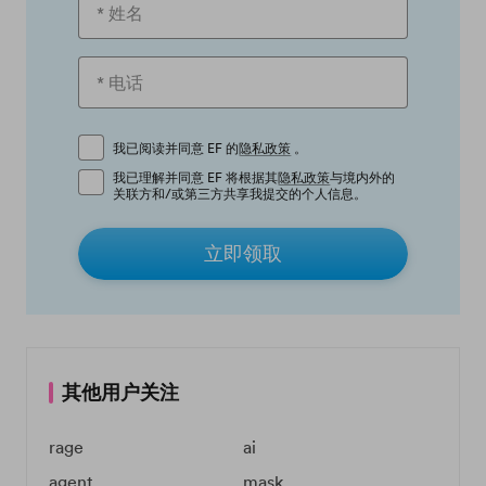
我已阅读并同意 EF 的
隐私政策
。
我已理解并同意 EF 将根据其
隐私政策
与境内外的
关联方和/或第三方共享我提交的个人信息。
立即领取
其他用户关注
rage
ai
agent
mask