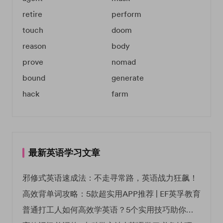
retire
perform
touch
doom
reason
body
prove
nomad
bound
generate
hack
farm
最新英语学习文章
邪修式英语速成法：不走寻常路，英语战力狂飙！
高效背单词攻略：5款超实用APP推荐 | EF英孚教育
普通打工人如何高效学英语？5个实用技巧助你突破职场瓶颈