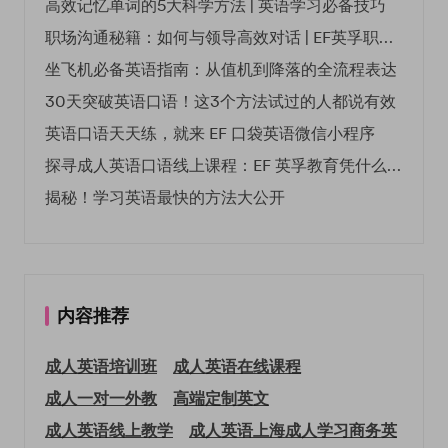
高效记忆单词的5大科学方法 | 英语学习必备技巧
职场沟通秘籍：如何与领导高效对话 | EF英孚职场指南
坐飞机必备英语指南：从值机到降落的全流程表达
30天突破英语口语！这3个方法试过的人都说有效
英语口语天天练，就来 EF 口袋英语微信小程序
探寻成人英语口语线上课程：EF 英孚教育凭什么领航
揭秘！学习英语最快的方法大公开
内容推荐
成人英语培训班
成人英语在线课程
成人一对一外教
高端定制英文
成人英语线上教学
成人英语上海
成人学习商务英