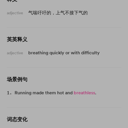
气喘吁吁的，上气不接下气的
adjective
英英释义
breathing quickly or with difficulty
adjective
场景例句
Running made them hot and
breathless
.
词态变化