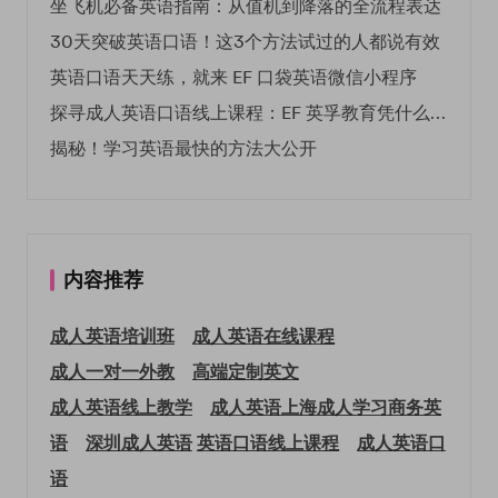
坐飞机必备英语指南：从值机到降落的全流程表达
30天突破英语口语！这3个方法试过的人都说有效
英语口语天天练，就来 EF 口袋英语微信小程序
探寻成人英语口语线上课程：EF 英孚教育凭什么领航
揭秘！学习英语最快的方法大公开
内容推荐
成人英语培训班
成人英语在线课程
成人一对一外教
高端定制英文
成人英语线上教学
成人英语上海
成人学习商务英
语
深圳成人英语
英语口语线上课程
成人英语口
语