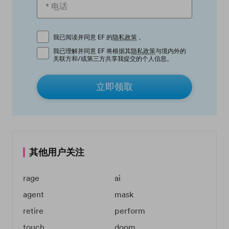
我已阅读并同意 EF 的
隐私政策
。
我已理解并同意 EF 将根据其
隐私政策
与境内外的
关联方和/或第三方共享我提交的个人信息。
立即领取
其他用户关注
rage
ai
agent
mask
retire
perform
touch
doom