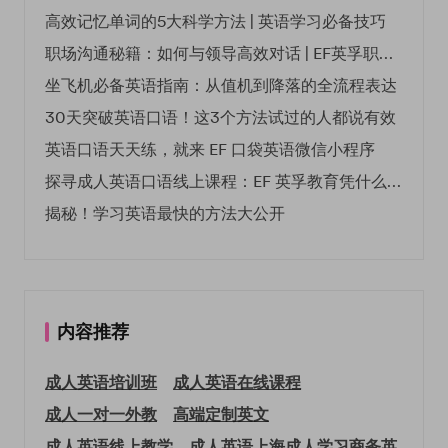
高效记忆单词的5大科学方法 | 英语学习必备技巧
职场沟通秘籍：如何与领导高效对话 | EF英孚职场指南
坐飞机必备英语指南：从值机到降落的全流程表达
30天突破英语口语！这3个方法试过的人都说有效
英语口语天天练，就来 EF 口袋英语微信小程序
探寻成人英语口语线上课程：EF 英孚教育凭什么领航
揭秘！学习英语最快的方法大公开
内容推荐
成人英语培训班
成人英语在线课程
成人一对一外教
高端定制英文
成人英语线上教学
成人英语上海
成人学习商务英