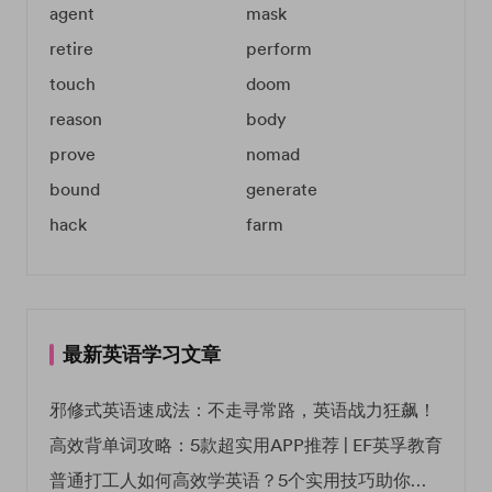
agent
mask
retire
perform
touch
doom
reason
body
prove
nomad
bound
generate
hack
farm
最新英语学习文章
邪修式英语速成法：不走寻常路，英语战力狂飙！
高效背单词攻略：5款超实用APP推荐 | EF英孚教育
普通打工人如何高效学英语？5个实用技巧助你突破职场瓶颈