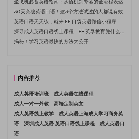
坐飞机必备英语指南：从值机到降落的全流程表达
30天突破英语口语！这3个方法试过的人都说有效
英语口语天天练，就来 EF 口袋英语微信小程序
探寻成人英语口语线上课程：EF 英孚教育凭什么领航
揭秘！学习英语最快的方法大公开
内容推荐
成人英语培训班
成人英语在线课程
成人一对一外教
高端定制英文
成人英语线上教学
成人英语上海
成人学习商务英
语
深圳成人英语
英语口语线上课程
成人英语口
语