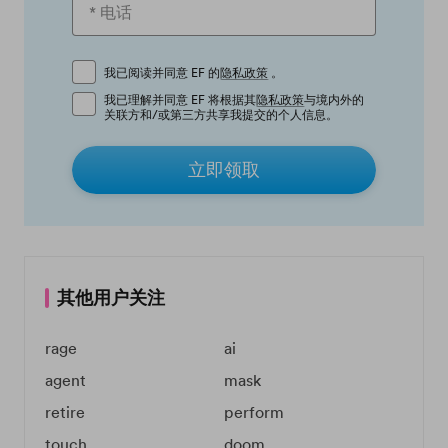
我已阅读并同意 EF 的
隐私政策
。
我已理解并同意 EF 将根据其
隐私政策
与境内外的
关联方和/或第三方共享我提交的个人信息。
立即领取
其他用户关注
rage
ai
agent
mask
retire
perform
touch
doom