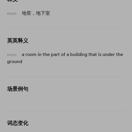
地窖，地下室
noun
英英释义
a room in the part of a building that is under the
noun
ground
场景例句
词态变化