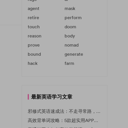
agent
mask
retire
perform
touch
doom
reason
body
prove
nomad
bound
generate
hack
farm
最新英语学习文章
邪修式英语速成法：不走寻常路，英语战力狂飙！
高效背单词攻略：5款超实用APP推荐 | EF英孚教育