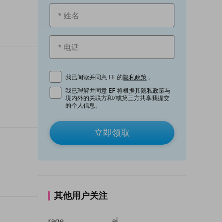
我已阅读并同意 EF 的
隐私政策
。
我已理解并同意 EF 将根据其
隐私政策
与
境内外的关联方和/或第三方共享我提交
的个人信息。
立即领取
其他用户关注
rage
ai