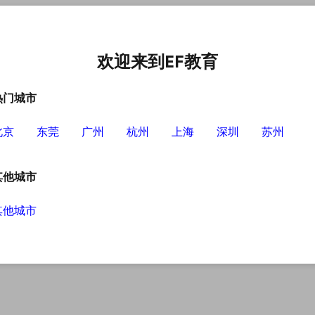
中心
选择EF的理由
英语学习资源
英语学习工具
欢迎来到EF教育
热门城市
北京
东莞
广州
杭州
上海
深圳
苏州
其他城市
其他城市