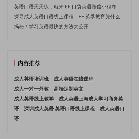
英语口语天天练，就来 EF 口袋英语微信小程序
探寻成人英语口语线上课程：EF 英孚教育凭什么领航
揭秘！学习英语最快的方法大公开
内容推荐
成人英语培训班
成人英语在线课程
成人一对一外教
高端定制英文
成人英语线上教学
成人英语上海
成人学习商务英
语
深圳成人英语
英语口语线上课程
成人英语口
语