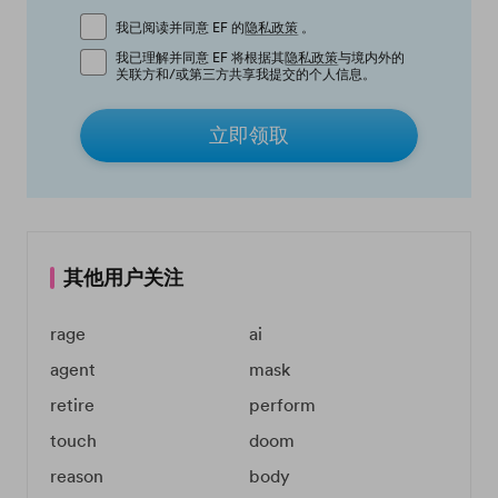
我已阅读并同意 EF 的
隐私政策
。
我已理解并同意 EF 将根据其
隐私政策
与境内外的
关联方和/或第三方共享我提交的个人信息。
立即领取
其他用户关注
rage
ai
agent
mask
retire
perform
touch
doom
reason
body