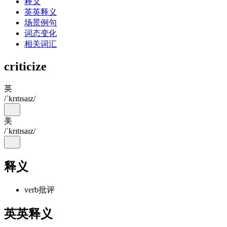
释义
英英释义
场景例句
词态变化
相关词汇
criticize
英
/ˈkrɪtɪsaɪz/
美
/ˈkrɪtɪsaɪz/
释义
verb
批评
英英释义