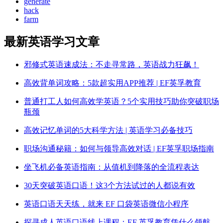
generate
hack
farm
最新英语学习文章
邪修式英语速成法：不走寻常路，英语战力狂飙！
高效背单词攻略：5款超实用APP推荐 | EF英孚教育
普通打工人如何高效学英语？5个实用技巧助你突破职场
瓶颈
高效记忆单词的5大科学方法 | 英语学习必备技巧
职场沟通秘籍：如何与领导高效对话 | EF英孚职场指南
坐飞机必备英语指南：从值机到降落的全流程表达
30天突破英语口语！这3个方法试过的人都说有效
英语口语天天练，就来 EF 口袋英语微信小程序
探寻成人英语口语线上课程：EF 英孚教育凭什么领航