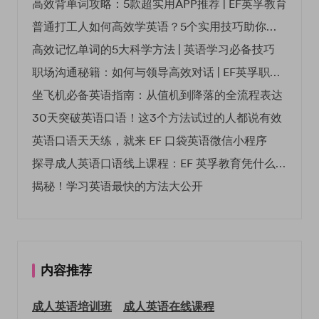
高效背单词攻略：5款超实用APP推荐 | EF英孚教育
普通打工人如何高效学英语？5个实用技巧助你突破职场瓶颈
高效记忆单词的5大科学方法 | 英语学习必备技巧
职场沟通秘籍：如何与领导高效对话 | EF英孚职场指南
坐飞机必备英语指南：从值机到降落的全流程表达
30天突破英语口语！这3个方法试过的人都说有效
英语口语天天练，就来 EF 口袋英语微信小程序
探寻成人英语口语线上课程：EF 英孚教育凭什么领航
揭秘！学习英语最快的方法大公开
内容推荐
成人英语培训班
成人英语在线课程