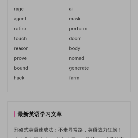
rage
ai
agent
mask
retire
perform
touch
doom
reason
body
prove
nomad
bound
generate
hack
farm
最新英语学习文章
邪修式英语速成法：不走寻常路，英语战力狂飙！