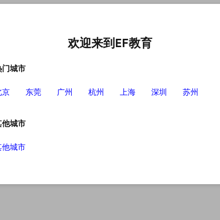
中心
选择EF的理由
英语学习资源
英语学习工具
欢迎来到EF教育
热门城市
北京
东莞
广州
杭州
上海
深圳
苏州
其他城市
其他城市