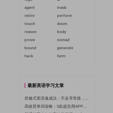
agent
mask
retire
perform
touch
doom
reason
body
prove
nomad
bound
generate
hack
farm
最新英语学习文章
邪修式英语速成法：不走寻常路，英语战力狂飙！
高效背单词攻略：5款超实用APP推荐 | EF英孚教育