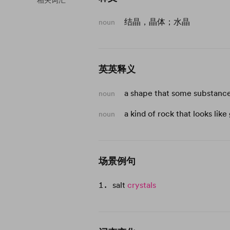
相关词汇
结晶，晶体；水晶
noun
英英释义
a shape that some substanc
noun
a kind of rock that looks like 
noun
场景例句
salt
crystals