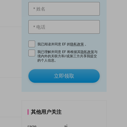
我已阅读并同意 EF 的
隐私政策
。
我已理解并同意 EF 将根据其
隐私政策
与
境内外的关联方和/或第三方共享我提交
的个人信息。
立即领取
其他用户关注
rage
ai