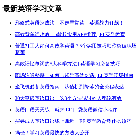
最新英语学习文章
邪修式英语速成法：不走寻常路，英语战力狂飙！
高效背单词攻略：5款超实用APP推荐 | EF英孚教育
普通打工人如何高效学英语？5个实用技巧助你突破职场
瓶颈
高效记忆单词的5大科学方法 | 英语学习必备技巧
职场沟通秘籍：如何与领导高效对话 | EF英孚职场指南
坐飞机必备英语指南：从值机到降落的全流程表达
30天突破英语口语！这3个方法试过的人都说有效
英语口语天天练，就来 EF 口袋英语微信小程序
探寻成人英语口语线上课程：EF 英孚教育凭什么领航
揭秘！学习英语最快的方法大公开