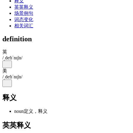
释义
英英释义
场景例句
词态变化
相关词汇
definition
英
/ˌdefɪˈnɪʃn/
美
/ˌdefɪˈnɪʃn/
释义
noun
定义，释义
英英释义