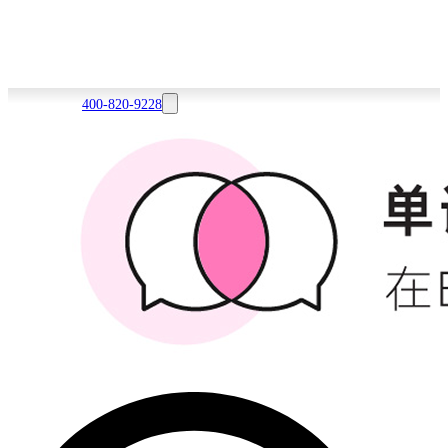
400-820-9228