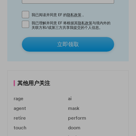
我已阅读并同意 EF 的
隐私政策
。
我已理解并同意 EF 将根据其
隐私政策
与境内外的
关联方和/或第三方共享我提交的个人信息。
立即领取
其他用户关注
rage
ai
agent
mask
retire
perform
touch
doom