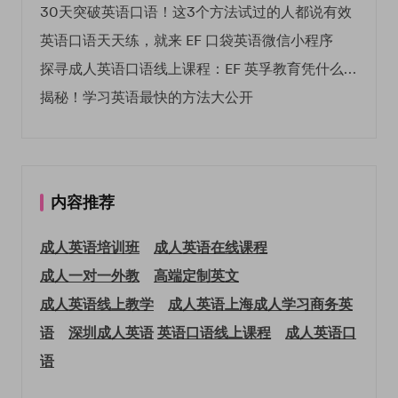
30天突破英语口语！这3个方法试过的人都说有效
英语口语天天练，就来 EF 口袋英语微信小程序
探寻成人英语口语线上课程：EF 英孚教育凭什么领航
揭秘！学习英语最快的方法大公开
内容推荐
成人英语培训班
成人英语在线课程
成人一对一外教
高端定制英文
成人英语线上教学
成人英语上海
成人学习商务英
语
深圳成人英语
英语口语线上课程
成人英语口
语