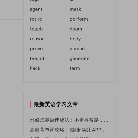
agent
mask
retire
perform
touch
doom
reason
body
prove
nomad
bound
generate
hack
farm
最新英语学习文章
邪修式英语速成法：不走寻常路，英语战力狂飙！
高效背单词攻略：5款超实用APP推荐 | EF英孚教育