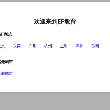
中心
选择EF的理由
英语学习资源
英语学习工具
欢迎来到EF教育
热门城市
北京
东莞
广州
杭州
上海
深圳
苏州
其他城市
其他城市