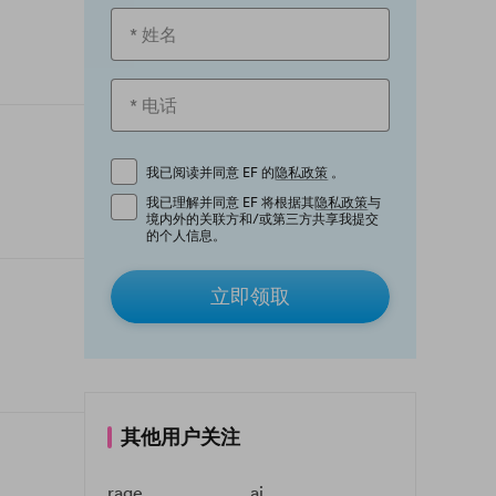
我已阅读并同意 EF 的
隐私政策
。
我已理解并同意 EF 将根据其
隐私政策
与
境内外的关联方和/或第三方共享我提交
的个人信息。
立即领取
其他用户关注
rage
ai