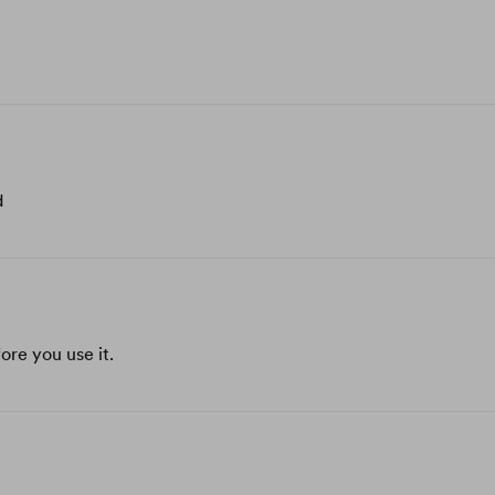
d
ore you use it.