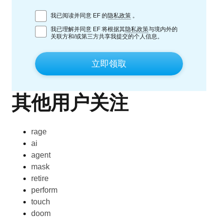
我已阅读并同意 EF 的
隐私政策
。
我已理解并同意 EF 将根据其
隐私政策
与境内外的
关联方和/或第三方共享我提交的个人信息。
立即领取
其他用户关注
rage
ai
agent
mask
retire
perform
touch
doom