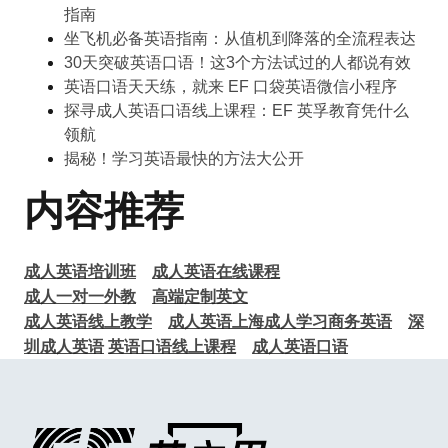
指南
坐飞机必备英语指南：从值机到降落的全流程表达
30天突破英语口语！这3个方法试过的人都说有效
英语口语天天练，就来 EF 口袋英语微信小程序
探寻成人英语口语线上课程：EF 英孚教育凭什么
领航
揭秘！学习英语最快的方法大公开
内容推荐
成人英语培训班
成人英语在线课程
成人一对一外教
高端定制英文
成人英语线上教学
成人英语上海
成人学习商务英语
深
圳成人英语
英语口语线上课程
成人英语口语