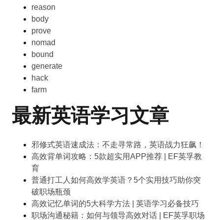
reason
body
prove
nomad
bound
generate
hack
farm
最新英语学习文章
邪修式英语速成法：不走寻常路，英语战力狂飙！
高效背单词攻略：5款超实用APP推荐 | EF英孚教
育
普通打工人如何高效学英语？5个实用技巧助你突
破职场瓶颈
高效记忆单词的5大科学方法 | 英语学习必备技巧
职场沟通秘籍：如何与领导高效对话 | EF英孚职场