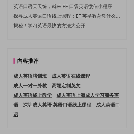
英语口语天天练，就来 EF 口袋英语微信小程序
探寻成人英语口语线上课程：EF 英孚教育凭什么领航
揭秘！学习英语最快的方法大公开
内容推荐
成人英语培训班
成人英语在线课程
成人一对一外教
高端定制英文
成人英语线上教学
成人英语上海
成人学习商务英
语
深圳成人英语
英语口语线上课程
成人英语口
语