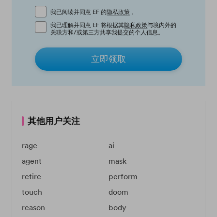
我已阅读并同意 EF 的
隐私政策
。
我已理解并同意 EF 将根据其
隐私政策
与境内外的
关联方和/或第三方共享我提交的个人信息。
立即领取
其他用户关注
rage
ai
agent
mask
retire
perform
touch
doom
reason
body