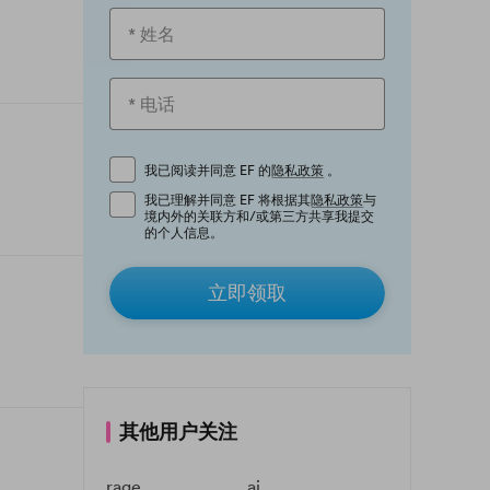
我已阅读并同意 EF 的
隐私政策
。
我已理解并同意 EF 将根据其
隐私政策
与
境内外的关联方和/或第三方共享我提交
的个人信息。
立即领取
其他用户关注
rage
ai