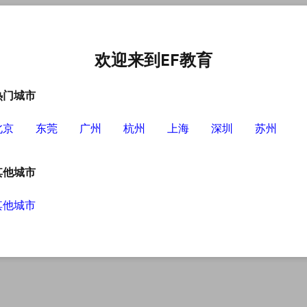
中心
选择EF的理由
英语学习资源
英语学习工具
欢迎来到EF教育
热门城市
北京
东莞
广州
杭州
上海
深圳
苏州
其他城市
其他城市