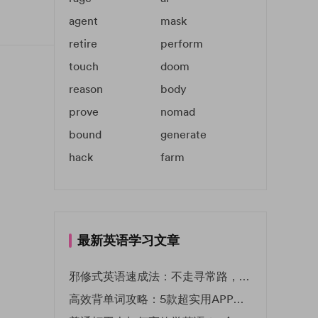
agent
mask
retire
perform
touch
doom
reason
body
prove
nomad
bound
generate
hack
farm
最新英语学习文章
邪修式英语速成法：不走寻常路，英语战力狂飙！
高效背单词攻略：5款超实用APP推荐 | EF英孚教育