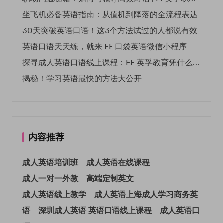
坐飞机必备英语指南：从值机到降落的全流程表达
30天突破英语口语！这3个方法试过的人都说有效
英语口语天天练，就来 EF 口袋英语微信小程序
探寻成人英语口语线上课程：EF 英孚教育凭什么领航
揭秘！学习英语最快的方法大公开
内容推荐
成人英语培训班
成人英语在线课程
成人一对一外教
高端定制英文
成人英语线上教学
成人英语上海
成人学习商务英
语
深圳成人英语
英语口语线上课程
成人英语口