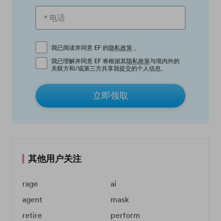
我已阅读并同意 EF 的
隐私政策
。
我已理解并同意 EF 将根据其
隐私政策
与境内外的
关联方和/或第三方共享我提交的个人信息。
立即领取
其他用户关注
rage
ai
agent
mask
retire
perform