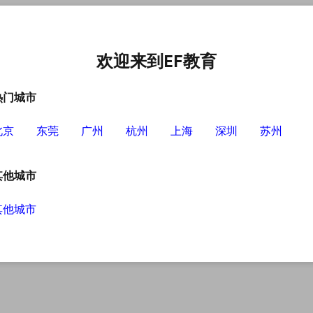
语培训中心
选择EF的理由
英语学习资源
英语学习工具
欢迎来到EF教育
热门城市
北京
东莞
广州
杭州
上海
深圳
苏州
其他城市
其他城市