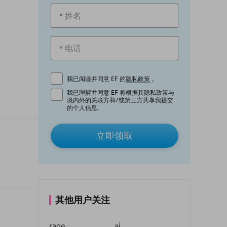
我已阅读并同意 EF 的
隐私政策
。
我已理解并同意 EF 将根据其
隐私政策
与
境内外的关联方和/或第三方共享我提交
的个人信息。
立即领取
其他用户关注
rage
ai