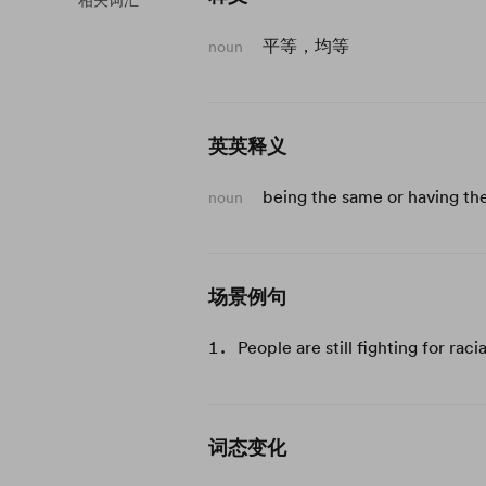
相关词汇
平等，均等
noun
英英释义
being the same or having th
noun
场景例句
People are still fighting for raci
词态变化