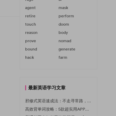
agent
mask
retire
perform
touch
doom
reason
body
prove
nomad
bound
generate
hack
farm
最新英语学习文章
邪修式英语速成法：不走寻常路，英语战力狂飙！
高效背单词攻略：5款超实用APP推荐 | EF英孚教育