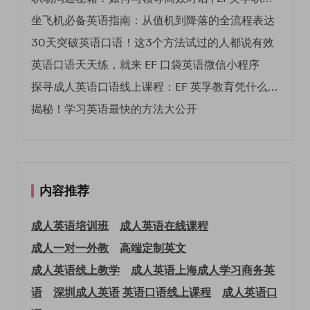
坐飞机必备英语指南：从值机到降落的全流程表达
30天突破英语口语！这3个方法试过的人都说有效
英语口语天天练，就来 EF 口袋英语微信小程序
探寻成人英语口语线上课程：EF 英孚教育凭什么领航
揭秘！学习英语最快的方法大公开
内容推荐
成人英语培训班
成人英语在线课程
成人一对一外教
高端定制英文
成人英语线上教学
成人英语上海
成人学习商务英
语
深圳成人英语
英语口语线上课程
成人英语口