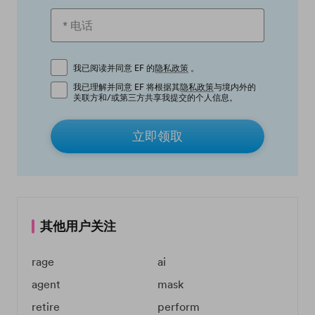
我已阅读并同意 EF 的
隐私政策
。
我已理解并同意 EF 将根据其
隐私政策
与境内外的
关联方和/或第三方共享我提交的个人信息。
立即领取
其他用户关注
rage
ai
agent
mask
retire
perform