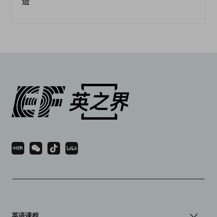
语
英语课程