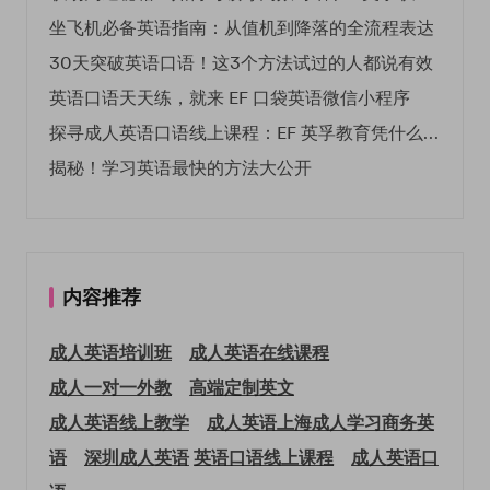
坐飞机必备英语指南：从值机到降落的全流程表达
30天突破英语口语！这3个方法试过的人都说有效
英语口语天天练，就来 EF 口袋英语微信小程序
探寻成人英语口语线上课程：EF 英孚教育凭什么领航
揭秘！学习英语最快的方法大公开
内容推荐
成人英语培训班
成人英语在线课程
成人一对一外教
高端定制英文
成人英语线上教学
成人英语上海
成人学习商务英
语
深圳成人英语
英语口语线上课程
成人英语口