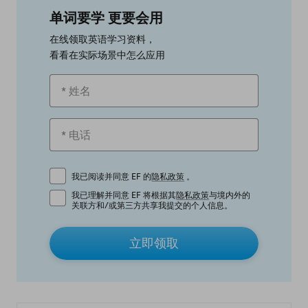
单词要学 更要会用
在线领取英语学习资料，
看看在实际场景中怎么应用
我已阅读并同意 EF 的
隐私政策
。
我已理解并同意 EF 将根据其
隐私政策
与境内外的
关联方和/或第三方共享我提交的个人信息。
立即领取