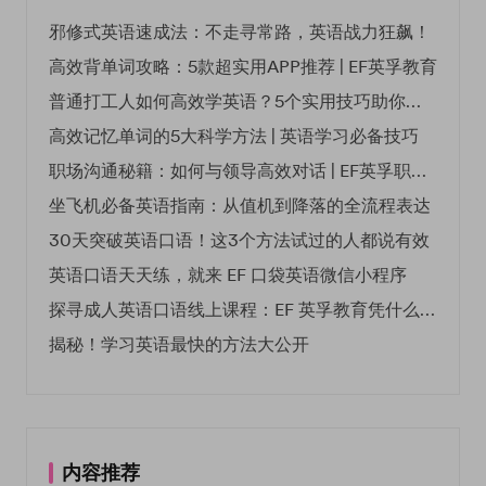
邪修式英语速成法：不走寻常路，英语战力狂飙！
高效背单词攻略：5款超实用APP推荐 | EF英孚教育
普通打工人如何高效学英语？5个实用技巧助你突破职场瓶颈
高效记忆单词的5大科学方法 | 英语学习必备技巧
职场沟通秘籍：如何与领导高效对话 | EF英孚职场指南
坐飞机必备英语指南：从值机到降落的全流程表达
30天突破英语口语！这3个方法试过的人都说有效
英语口语天天练，就来 EF 口袋英语微信小程序
探寻成人英语口语线上课程：EF 英孚教育凭什么领航
揭秘！学习英语最快的方法大公开
内容推荐