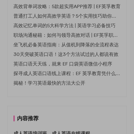
高效背单词攻略：5款超实用APP推荐 | EF英孚教育
普通打工人如何高效学英语？5个实用技巧助你突破职场瓶颈
高效记忆单词的5大科学方法 | 英语学习必备技巧
职场沟通秘籍：如何与领导高效对话 | EF英孚职场指南
坐飞机必备英语指南：从值机到降落的全流程表达
30天突破英语口语！这3个方法试过的人都说有效
英语口语天天练，就来 EF 口袋英语微信小程序
探寻成人英语口语线上课程：EF 英孚教育凭什么领航
揭秘！学习英语最快的方法大公开
内容推荐
成人英语培训班
成人英语在线课程