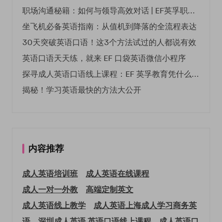
职场沟通秘籍：如何与领导高效对话 | EF英孚职场指南
坐飞机必备英语指南：从值机到降落的全流程表达
30天突破英语口语！这3个方法试过的人都说有效
英语口语天天练，就来 EF 口袋英语微信小程序
探寻成人英语口语线上课程：EF 英孚教育凭什么领航
揭秘！学习英语最快的方法大公开
内容推荐
成人英语培训班
成人英语在线课程
成人一对一外教
高端定制英文
成人英语线上教学
成人英语上海
成人学习商务英
语
深圳成人英语
英语口语线上课程
成人英语口