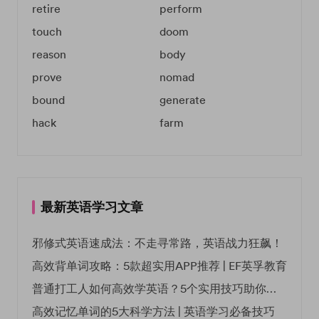
retire
perform
touch
doom
reason
body
prove
nomad
bound
generate
hack
farm
最新英语学习文章
邪修式英语速成法：不走寻常路，英语战力狂飙！
高效背单词攻略：5款超实用APP推荐 | EF英孚教育
普通打工人如何高效学英语？5个实用技巧助你突破职场瓶颈
高效记忆单词的5大科学方法 | 英语学习必备技巧