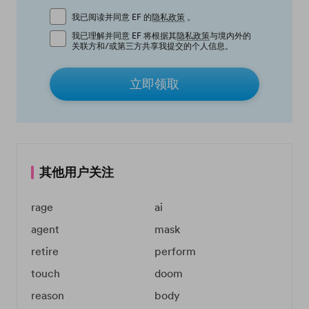
我已阅读并同意 EF 的
隐私政策
。
我已理解并同意 EF 将根据其
隐私政策
与境内外的
关联方和/或第三方共享我提交的个人信息。
立即领取
其他用户关注
rage
ai
agent
mask
retire
perform
touch
doom
reason
body