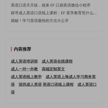
英语口语天天练，就来 EF 口袋英语微信小程序
探寻成人英语口语线上课程：EF 英孚教育凭什么领航
揭秘！学习英语最快的方法大公开
内容推荐
成人英语培训班
成人英语在线课程
成人一对一外教
高端定制英文
成人英语线上教学
成人英语上海
成人学习商务英
语
深圳成人英语
英语口语线上课程
成人英语口
语