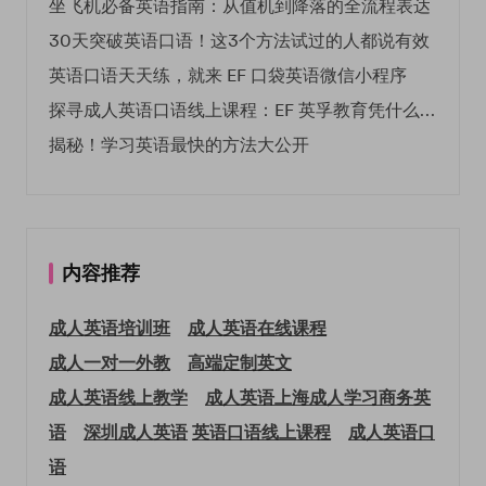
坐飞机必备英语指南：从值机到降落的全流程表达
30天突破英语口语！这3个方法试过的人都说有效
英语口语天天练，就来 EF 口袋英语微信小程序
探寻成人英语口语线上课程：EF 英孚教育凭什么领航
揭秘！学习英语最快的方法大公开
内容推荐
成人英语培训班
成人英语在线课程
成人一对一外教
高端定制英文
成人英语线上教学
成人英语上海
成人学习商务英
语
深圳成人英语
英语口语线上课程
成人英语口
语