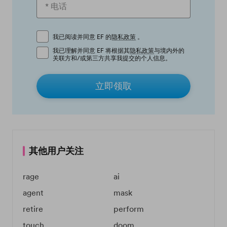
我已阅读并同意 EF 的
隐私政策
。
我已理解并同意 EF 将根据其
隐私政策
与境内外的
关联方和/或第三方共享我提交的个人信息。
立即领取
其他用户关注
rage
ai
agent
mask
retire
perform
touch
doom