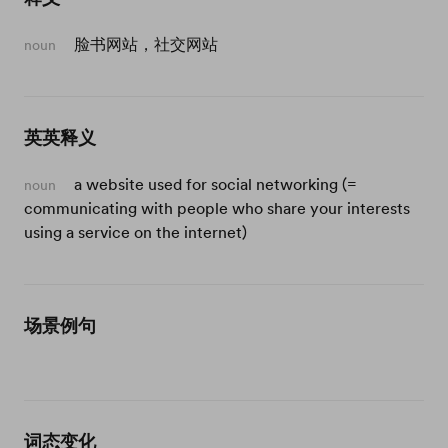
脸书网站，社交网站
noun
英英释义
a website used for social networking (=
noun
communicating with people who share your interests
using a service on the internet)
场景例句
词态变化