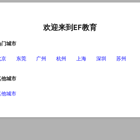
语培训中心
选择EF的理由
英语学习资源
英语学习工具
欢迎来到EF教育
热门城市
北京
东莞
广州
杭州
上海
深圳
苏州
其他城市
其他城市