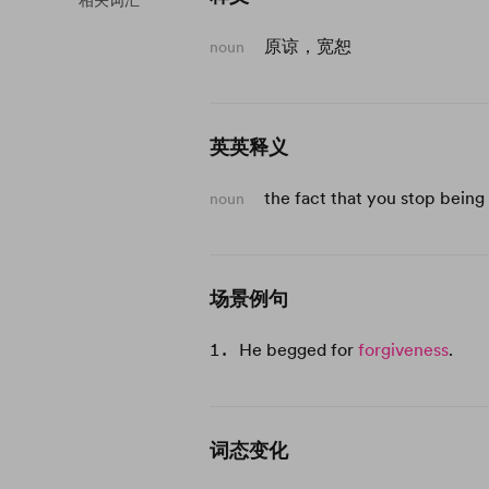
相关词汇
原谅，宽恕
noun
英英释义
the fact that you stop being
noun
场景例句
He begged for
forgiveness
.
词态变化