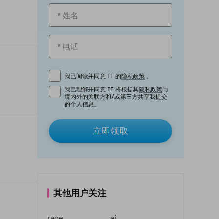
我已阅读并同意 EF 的
隐私政策
。
我已理解并同意 EF 将根据其
隐私政策
与
境内外的关联方和/或第三方共享我提交
的个人信息。
立即领取
其他用户关注
rage
ai