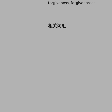
forgiveness, forgivenesses
相关词汇