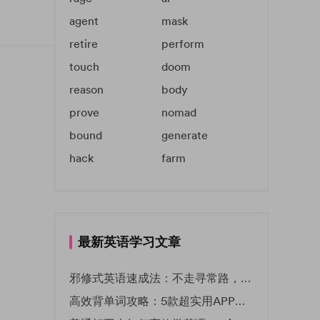
agent
mask
retire
perform
touch
doom
reason
body
prove
nomad
bound
generate
hack
farm
最新英语学习文章
邪修式英语速成法：不走寻常路，英语战力狂飙！
高效背单词攻略：5款超实用APP推荐 | EF英孚教育